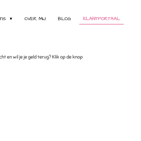
TIS
OVER MIJ
BLOG
KLANTPORTAAL
t en wil je je geld terug? Klik op de knop