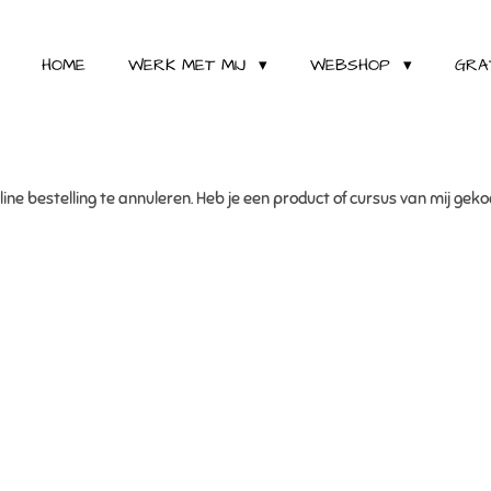
HOME
WERK MET MIJ
WEBSHOP
GRA
ne bestelling te annuleren. Heb je een product of cursus van mij gekoch