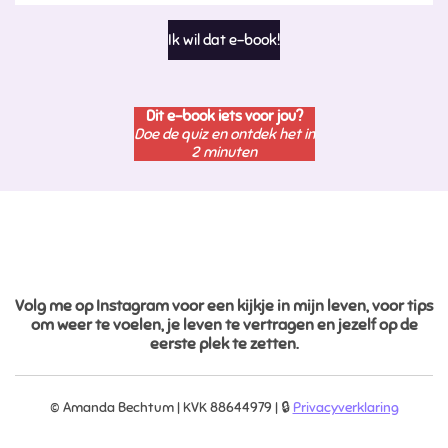
Ik wil dat e-book!
Dit e-book iets voor jou?
Doe de quiz en ontdek het in
2 minuten
Volg me op Instagram voor een kijkje in mijn leven, voor tips
om weer te voelen, je leven te vertragen en jezelf op de
eerste plek te zetten.
© Amanda Bechtum | KVK 88644979 | 🔒
Privacyverklaring