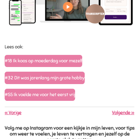
Lees ook:
#18 Ik koos op moederdag voor mezelf
#32 Dit was jarenlang mijn grote hobby
#55 Ik voelde me voor het eerst vrij
«
Vorige
Volgende
»
Volg me op Instagram voor een kijkje in mijn leven, voor tips
om weer te voelen, je leven te vertragen en jezelf op de