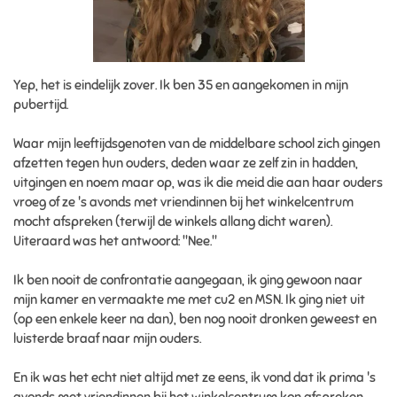
Yep, het is eindelijk zover. Ik ben 35 en aangekomen in mijn
pubertijd.
Waar mijn leeftijdsgenoten van de middelbare school zich gingen
afzetten tegen hun ouders, deden waar ze zelf zin in hadden,
uitgingen en noem maar op, was ik die meid die aan haar ouders
vroeg of ze 's avonds met vriendinnen bij het winkelcentrum
mocht afspreken (terwijl de winkels allang dicht waren).
Uiteraard was het antwoord: "Nee."
Ik ben nooit de confrontatie aangegaan, ik ging gewoon naar
mijn kamer en vermaakte me met cu2 en MSN. Ik ging niet uit
(op een enkele keer na dan), ben nog nooit dronken geweest en
luisterde braaf naar mijn ouders.
En ik was het echt niet altijd met ze eens, ik vond dat ik prima 's
avonds met vriendinnen bij het winkelcentrum kon afspreken