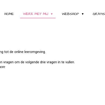
HOME
WERK MET MIJ
WEBSHOP
GRATI