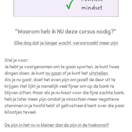
"Waarom heb ik NU deze cursus nodig?"
Elke dag dat je langer wacht, veroorzaakt meer pijn
Stel je voor:
Je hebt je voorgenomen om te gaan sporten. Je kunt twee
dingen doen: Je kunt
nu gaan
of je kunt het
uitstellen
.
Als je nu gaat, doet het even pijn om jezelf de deur uit te
krijgen. Het lijkt je namelijk veel fijner om op de bank te
blijven zitten. Maar als je nu kiest voor die fijne zachte bank,
heb je later meer pijn omdat je misschien meer negatieve
stemmen in je hoofd hebt of gefrustreerd bent over die paar
kilootjes teveel.
De pijn in het nu is kleiner dan de pijn in de toekomst!