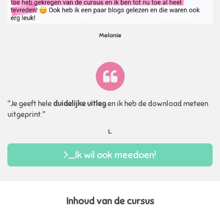
Melanie
"Je geeft hele
duidelijke uitleg
en ik heb de download meteen
uitgeprint."
L.
Ik wil ook meedoen!
Inhoud van de cursus