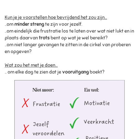
Kun je je voorstellen hoe bevrijdend het zou zijn…
..om
minder streng
te zijn voor jezelf.
..om eindelijk die frustratie los te laten over wat niet lukt en in
plaats daarvan
trots
bent op wat je wel bereikt?
..om niet langer gevangen te zitten in de cirkel van proberen
en opgeven?
Wat zou het met je doen…
.. om elke dag te zien dat je
vooruitgang
boekt?