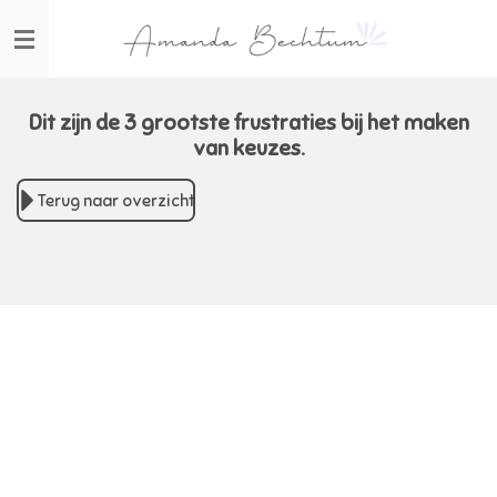
Ga
direct
naar
de
hoofdinhoud
Dit zijn de 3 grootste frustraties bij het maken
van keuzes.
Terug naar overzicht