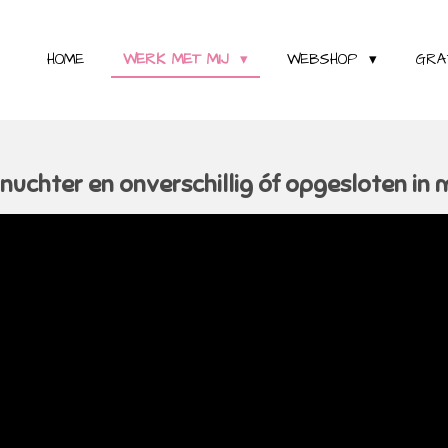
HOME
WERK MET MIJ
WEBSHOP
GRA
 nuchter en onverschillig óf opgesloten in 