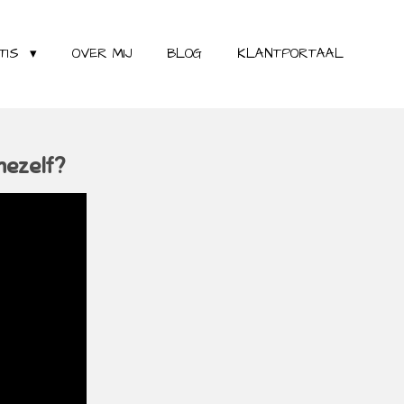
TIS
OVER MIJ
BLOG
KLANTPORTAAL
mezelf?