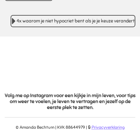
4x waarom je niet hypocriet bent als je je keuze verandert.
Volg me op Instagram voor een kijkje in mijn leven, voor tips
om weer te voelen, je leven te vertragen en jezelf op de
eerste plek te zetten.
© Amanda Bechtum | KVK 88644979 | 🔒
Privacyverklaring