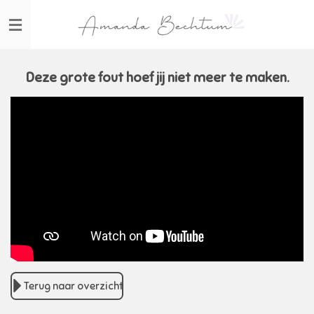
Ga
direct
naar
de
hoofdinhoud
Deze grote fout hoef jij niet meer te maken.
Terug naar overzicht