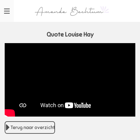
Ga
direct
naar
de
hoofdinhoud
Quote Louise Hay
Terug naar overzicht